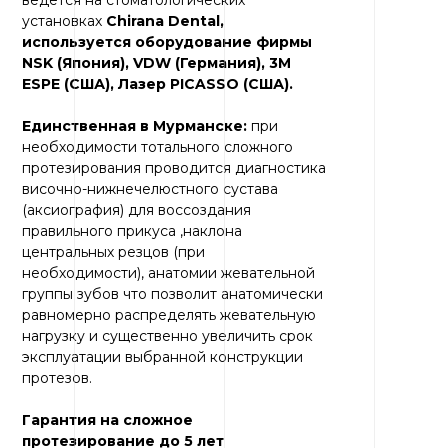
ведется на стоматологических
установках
Chirana Dental,
используется оборудование фирмы
NSK (Япония), VDW (Германия), 3M
ESPE (США), Лазер PICASSO (США).
Единственная в Мурманске:
при
необходимости тотального сложного
протезирования проводится диагностика
височно-нижнечелюстного сустава
(аксиография) для воссоздания
правильного прикуса ,наклона
центральных резцов (при
необходимости), анатомии жевательной
группы зубов что позволит анатомически
равномерно распределять жевательную
нагрузку и существенно увеличить срок
эксплуатации выбранной конструкции
протезов.
Гарантия на сложное
протезирование до 5 лет